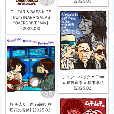
(2025.03)
GUITAR & BASS KIDS
[from INABA/SALAS
"OVERDRIVE" MV]
(2025.03)
ジェフ・ベック x Char
x 布袋寅泰 x 松本孝弘
(2025.02)
杉咲花＆上白石萌歌[杉
咲花の撮休] (2025.02)