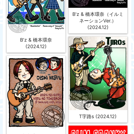
B'z & 橋本環奈（イルミ
ネーションVer.）
(2024.12)
B'z & 橋本環奈
(2024.12)
T字路s (2024.12)