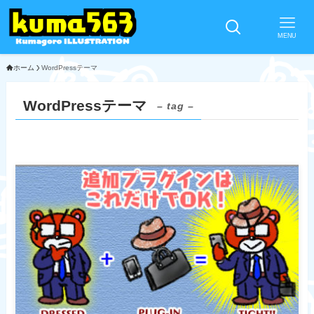
MENU
ホーム
WordPressテーマ
WordPressテーマ
– tag –