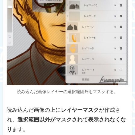
読み込んだ画像レイヤーの選択範囲外をマスクする。
読み込んだ画像の上に
レイヤーマスク
が作成さ
れ、
選択範囲以外がマスクされて表示されなくな
り
ます。