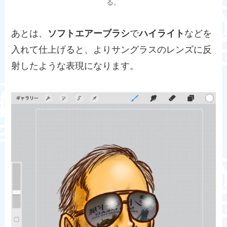
る。
あとは、
ソフトエアーブラシ
で
ハイライト
などを
入れて仕上げると、よりサングラスのレンズに反
射したような表現になります。