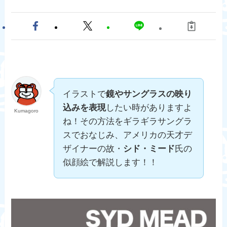
イラストで
鏡やサングラスの映り
込みを表現
したい時がありますよ
Kumagoro
ね！その方法をギラギラサングラ
スでおなじみ、アメリカの天才デ
ザイナーの故・
シド・ミード
氏の
似顔絵で解説します！！