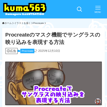
MENU
ホーム
イラストを描く
Procreate
Procreateのマスク機能でサングラスの
映り込みを表現する方法
広告
2025年12月10日
Procreate