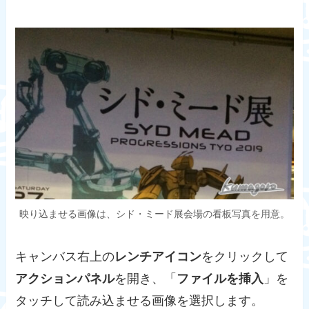
映り込ませる画像は、シド・ミード展会場の看板写真を用意。
キャンバス右上の
レンチアイコン
をクリックして
アクションパネル
を開き、「
ファイルを挿入
」を
タッチして読み込ませる画像を選択します。