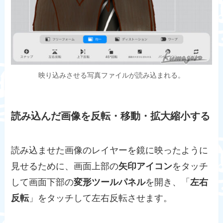
映り込みさせる写真ファイルが読み込まれる。
読み込んだ画像を反転・移動・拡大縮小する
読み込ませた画像のレイヤーを鏡に映ったように
見せるために、画面上部の
矢印アイコン
をタッチ
して画面下部の
変形ツールパネル
を開き、「
左右
反転
」をタッチして左右反転させます。