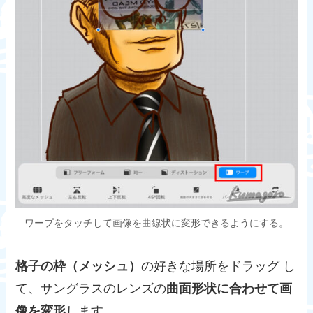
ワープをタッチして画像を曲線状に変形できるようにする。
格子の枠（メッシュ）
の好きな場所をドラッグ し
て、サングラスのレンズの
曲面形状に合わせて画
像を変形
します。