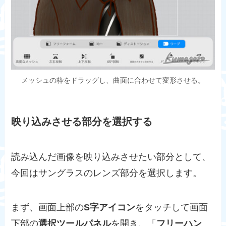
メッシュの枠をドラッグし、曲面に合わせて変形させる。
映り込みさせる部分を選択する
読み込んだ画像を映り込みさせたい部分として、
今回はサングラスのレンズ部分を選択します。
まず、画面上部の
S字アイコン
をタッチして画面
下部の
選択ツールパネル
を開き、「
フリーハン